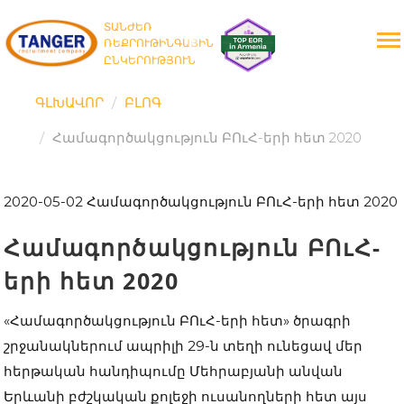
ՏԱՆԺԵՌ
ՌԵՔՐՈՒԹԻՆԳԱՅԻՆ
ԸՆԿԵՐՈՒԹՅՈՒՆ
ԳԼԽԱՎՈՐ
ԲԼՈԳ
Համագործակցություն ԲՈւՀ-երի հետ 2020
2020-05-02
Համագործակցություն ԲՈւՀ-երի հետ 2020
Համագործակցություն ԲՈւՀ-
երի հետ 2020
«
Համագործակցություն ԲՈւՀ-երի հետ
»
ծրագրի
շրջանակներում ապրիլի 29-ն տեղի ունեցավ մեր
հերթական հանդիպումը Մեհրաբյանի անվան
Երևանի բժշկական քոլեջի ուսանողների հետ այս