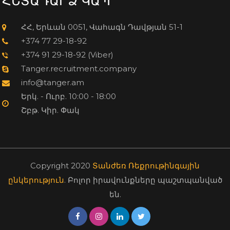
ՀԵՏԱԴԱՐՁ ԿԱՊ
ՀՀ, Երևան 0051, Վահագն Դավթյան 51-1
+374 77 29-18-92
+374 91 29-18-92 (Viber)
Tanger.recruitment.company
info@tanger.am
Երկ. - Ուրբ. 10:00 - 18:00
Շբթ. Կիր. Փակ
Copyright 2020
Տանժեռ Ռեքրութինգային
ընկերություն
. Բոլոր իրավունքները պաշտպանված
են.