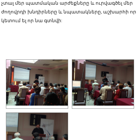
չտալ մեր պատմական արժեքները և ուրվագծել մեր
ժողովրդի խնդիրները և նպատակները, աշխարհի որ
կետում ել որ նա գտնվի: