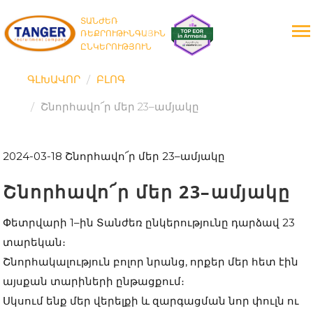
ՏԱՆԺԵՌ
ՌԵՔՐՈՒԹԻՆԳԱՅԻՆ
ԸՆԿԵՐՈՒԹՅՈՒՆ
ԳԼԽԱՎՈՐ
ԲԼՈԳ
Շնորհավո՜ր մեր 23–ամյակը
2024-03-18
Շնորհավո՜ր մեր 23–ամյակը
Շնորհավո՜ր մեր 23–ամյակը
Փետրվարի 1–ին Տանժեռ ընկերությունը դարձավ 23
տարեկան։
Շնորհակալություն բոլոր նրանց, որքեր մեր հետ էին
այսքան տարիների ընթացքում։
Սկսում ենք մեր վերելքի և զարգացման նոր փուլն ու