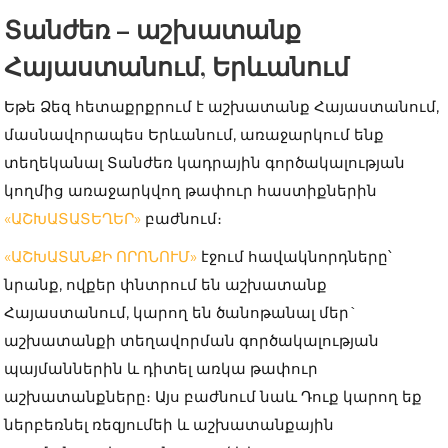
Տանժեռ – աշխատանք
Հայաստանում, Երևանում
Եթե Ձեզ հետաքրքրում է աշխատանք Հայաստանում,
մասնավորապես Երևանում, առաջարկում ենք
տեղեկանալ Տանժեռ կադրային գործակալության
կողմից առաջարկվող թափուր հաստիքներին
«ԱՇԽԱՏԱՏԵՂԵՐ»
բաժնում։
«ԱՇԽԱՏԱՆՔԻ ՈՐՈՆՈՒՄ»
էջում հավակնորդները՝
նրանք, ովքեր փնտրում են աշխատանք
Հայաստանում, կարող են ծանոթանալ մեր`
աշխատանքի տեղավորման գործակալության
պայմաններին և դիտել առկա թափուր
աշխատանքները։ Այս բաժնում նաև Դուք կարող եք
ներբեռնել ռեզյումեի և աշխատանքային