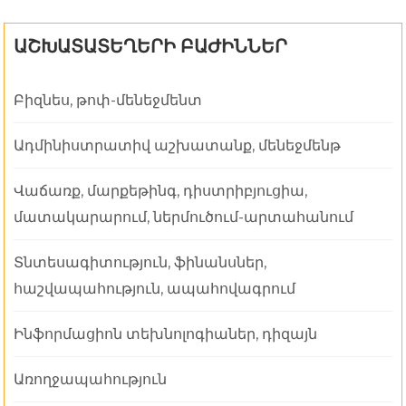
ԱՇԽԱՏԱՏԵՂԵՐԻ ԲԱԺԻՆՆԵՐ
Բիզնես, թոփ-մենեջմենտ
Ադմինիստրատիվ աշխատանք, մենեջմենթ
Վաճառք, մարքեթինգ, դիստրիբյուցիա,
մատակարարում, ներմուծում-արտահանում
Տնտեսագիտություն, ֆինանսներ,
հաշվապահություն, ապահովագրում
Ինֆորմացիոն տեխնոլոգիաներ, դիզայն
Առողջապահություն