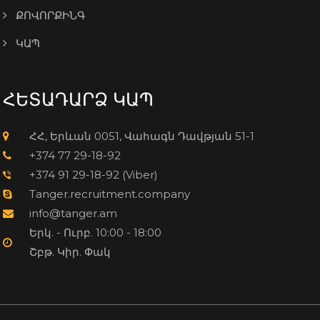
ՔՈՎՈՐՔԻՆԳ
ԿԱՊ
ՀԵՏԱԴԱՐՁ ԿԱՊ
ՀՀ, Երևան 0051, Վահագն Դավթյան 51-1
+374 77 29-18-92
+374 91 29-18-92 (Viber)
Tanger.recruitment.company
info@tanger.am
Երկ. - Ուրբ. 10:00 - 18:00
Շբթ. Կիր. Փակ