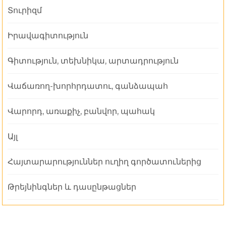
Տուրիզմ
Իրավագիտություն
Գիտություն, տեխնիկա, արտադրություն
Վաճառող-խորհրդատու, գանձապահ
Վարորդ, առաքիչ, բանվոր, պահակ
Այլ
Հայտարարություններ ուղիղ գործատուներից
Թրեյնինգներ և դասընթացներ