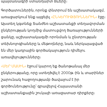
պայմանագրի ստանդարտ ձևերը։
Գործատուներին, որոնք փնտրում են աշխատակազմ,
առաջարկում ենք այցելել
«ԸՆԿԵՐՈՒԹՅՈՒՆՆԵՐԻՆ»
էջը։
Այստեղ կգտնեք Տանժեռ աշխատանքի տեղավորման
ընկերության կողմից մատուցվող ծառայությունների
ցանկը, աշխատակազմի որոնման և ընտրության
տեխնոլոգիաները և մեթոդները, նաև ներկայացված
են մեր կադրային գործակալություն դիմելու
առավելությունները։
«ՄԵՐ ՄԱՍԻՆ»
էջում կարող եք ծանոթանալ մեր
ընկերությանը, որը ստեղծվել է 2000թ.-ին և տարիներ
շարունակ հաջողությամբ ծավալում է իր
գործունեությունը՝ գրավելով Հայաստանի
աշխատանքային շուկայի առաջատար դիրքերը։