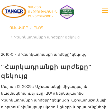
ՏԱՆԺԵՌ
ՌԵՔՐՈՒԹԻՆԳԱՅԻՆ
ԸՆԿԵՐՈՒԹՅՈՒՆ
ԳԼԽԱՎՈՐ
ԲԼՈԳ
"Հարկադրանքի արժեքը" զեկույց
2010-01-13
"Հարկադրանքի արժեքը" զեկույց
"Հարկադրանքի արժեքը"
զեկույց
Մայիսի 12, 2009թ Աշխատանքի միջազգային
կազմակերպությունը (ԱՄԿ) ներկայացրեց
"Հարկադրանքի արժեքը" զեկույցը`աշխատաշուկայի
ոլորտում հիմնարար սկզբունքների և իրավունքների