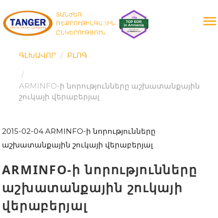
ՏԱՆԺԵՌ
ՌԵՔՐՈՒԹԻՆԳԱՅԻՆ
ԸՆԿԵՐՈՒԹՅՈՒՆ
ԳԼԽԱՎՈՐ
ԲԼՈԳ
ARMINFO-ի նորությունները աշխատանքային
շուկայի վերաբերյալ
2015-02-04
ARMINFO-ի նորությունները
աշխատանքային շուկայի վերաբերյալ
ARMINFO-ի նորությունները
աշխատանքային շուկայի
վերաբերյալ