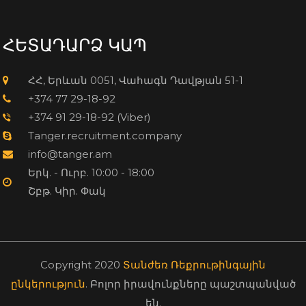
ՀԵՏԱԴԱՐՁ ԿԱՊ
ՀՀ, Երևան 0051, Վահագն Դավթյան 51-1
+374 77 29-18-92
+374 91 29-18-92 (Viber)
Tanger.recruitment.company
info@tanger.am
Երկ. - Ուրբ. 10:00 - 18:00
Շբթ. Կիր. Փակ
Copyright 2020
Տանժեռ Ռեքրութինգային
ընկերություն
. Բոլոր իրավունքները պաշտպանված
են.