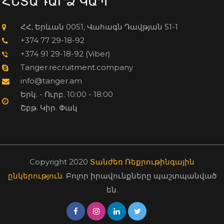
ՀԵՏԱԴԱՐՁ ԿԱՊ
ՀՀ, Երևան 0051, Վահագն Դավթյան 51-1
+374 77 29-18-92
+374 91 29-18-92 (Viber)
Tanger.recruitment.company
info@tanger.am
Երկ. - Ուրբ. 10:00 - 18:00
Շբթ. Կիր. Փակ
Copyright 2020
Տանժեռ Ռեքրութինգային
ընկերություն
. Բոլոր իրավունքները պաշտպանված
են.