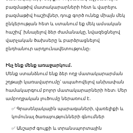
բազմաթիվ մատակարարների հետ և վարելու
բազմաթիվ հաշիվներ, դուք գործ ունեք միայն մեկ
ընկերության հետ և ստանում եք մեկ ամսական
հաշիվ՝ խնայելով ձեր ժամանակը, նվազեցնելով
վարչական ծախսերը և բարձրացնելով
ընդհանուր արդյունավետությունը։
Ինչ ենք մենք առաջարկում․
Մենք ստանձնում ենք ձեր ողջ մատակարարման
շղթայի կառավարումը՝ ապահովելով անխափան
համակարգում բոլոր մատակարարների հետ։ Մեր
ամբողջական լուծումը ներառում է․
✅ Գրասենյակային պարագաների, վառելիքի և
կոմունալ ծառայությունների գնումներ
✅ Անշարժ գույքի և տրանսպորտային