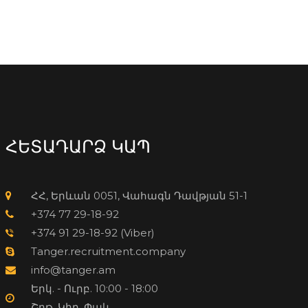
ՀԵՏԱԴԱՐՁ ԿԱՊ
ՀՀ, Երևան 0051, Վահագն Դավթյան 51-1
+374 77 29-18-92
+374 91 29-18-92 (Viber)
Tanger.recruitment.company
info@tanger.am
Երկ. - Ուրբ. 10:00 - 18:00
Շբթ. Կիր. Փակ