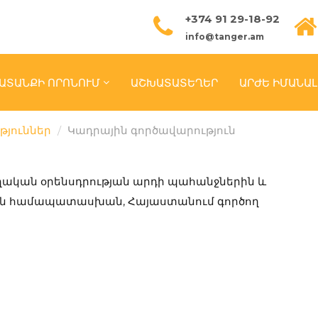
+374 91 29-18-92
info@tanger.am
ԱՏԱՆՔԻ ՈՐՈՆՈՒՄ
ԱՇԽԱՏԱՏԵՂԵՐ
ԱՐԺԵ ԻՄԱՆԱԼ
թյուններ
Կադրային գործավարություն
ղական օրենսդրության արդի պահանջներին և
ն համապատասխան, Հայաստանում գործող