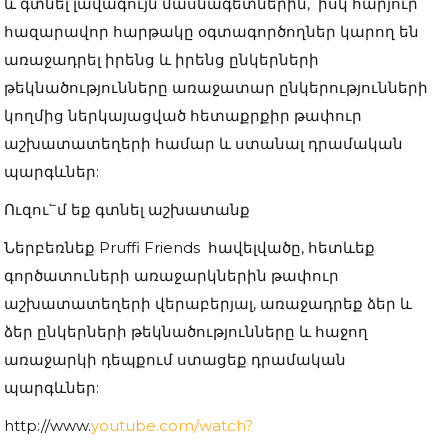
և գտնել լավագույն մասնագետներին, իսկ հարյուր
հազարավոր հարթակը օգտագործողներ կարող են
առաջադրել իրենց և իրենց ընկերների
թեկնածությունները առաջատար ընկերությունների
կողմից ներկայացված հետաքրքիր թափուր
աշխատատեղերի համար և ստանալ դրամական
պարգևներ:
Ուզու՟մ եք գտնել աշխատանք
Ներբեռնեք Pruffi Friends հավելվածը, հետևեք
գործատուների առաջարկներին թափուր
աշխատատեղերի վերաբերյալ, առաջադրեք ձեր և
ձեր ընկերների թեկնածությունները և հաջող
առաջարկի դեպքում ստացեք դրամական
պարգևներ:
http://www.
youtube.com/watch?