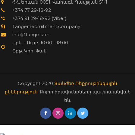
ՀՀ, Երևան 0051, Վահագն Դավթյան 51-1
+374 77 29-18-92
+374 91 29-18-92 (Viber)
Tanger.recruitment.company
info@tanger.am
Երկ. - Ուրբ. 10:00 - 18:00
Շբթ. Կիր. Փակ
Copyright 2020
Տանժեռ Ռեքրութինգային
ընկերություն
. Բոլոր իրավունքները պաշտպանված
են.