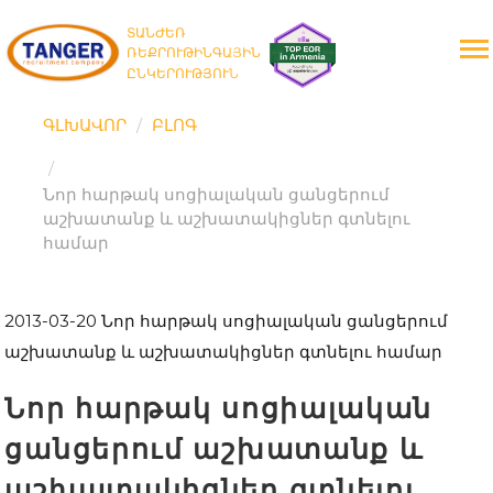
ՏԱՆԺԵՌ
ՌԵՔՐՈՒԹԻՆԳԱՅԻՆ
ԸՆԿԵՐՈՒԹՅՈՒՆ
ԳԼԽԱՎՈՐ
ԲԼՈԳ
Նոր հարթակ սոցիալական ցանցերում
աշխատանք և աշխատակիցներ գտնելու
համար
2013-03-20
Նոր հարթակ սոցիալական ցանցերում
աշխատանք և աշխատակիցներ գտնելու համար
Նոր հարթակ սոցիալական
ցանցերում աշխատանք և
աշխատակիցներ գտնելու