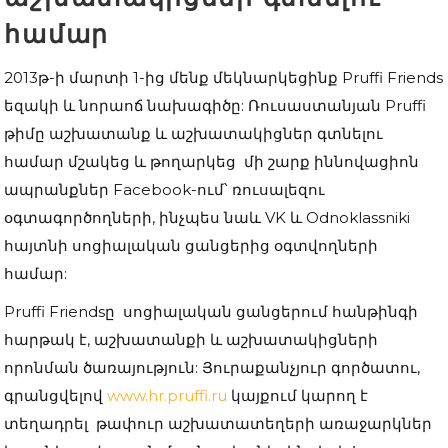
համար
2013թ-ի մարտի 1-ից մենք մեկնարկեցինք Pruffi Friends
եզակի և նորաոճ նախագիծը: Ռուսաստանյան Pruffi
թիմը աշխատանք և աշխատակիցներ գտնելու
համար մշակեց և թողարկեց մի շարք իննովացիոն
ապրանքներ Facebook-ում՝ ռուսալեզու
օգտագործողների, ինչպես նաև VK և Odnoklassniki
հայտնի սոցիալական ցանցերից օգտվողների
համար:
Pruffi Friendsը սոցիալական ցանցերում հանթինգի
հարթակ է, աշխատանքի և աշխատակիցների
որոնման ծառայություն: Յուրաքանչյուր գործատու,
գրանցվելով
www.hr.pruffi.ru
կայքում կարող է
տեղադրել թափուր աշխատատեղերի առաջարկներ