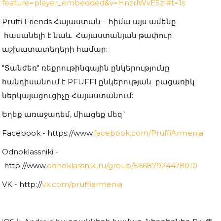
feature=player_embedded&v=HnzrlWvESzI#t=1s
Pruffi Friends Հայաստան – հիմա այս ամենը
հասանելի է նաև Հայաստանյան թափուր
աշխատատեղերի համար:
"Տանժեռ" ռեքրութինգային ընկերությունը
հանդիսանում է PFUFFI ընկերության բացառիկ
ներկայացուցիչը Հայաստանում:
Եղեք առաջադեմ, միացեք մեզ`
Facebook - https://www.
facebook.com/PruffiArmenia
Odnoklassniki -
http://www.
odnoklassniki.ru/group/56687924478010
VK - http://
vk.com/pruffiarmenia